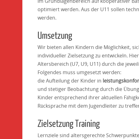
im Grundlagenbereich auf kooperativer Ba
optimiert werden. Aus der U11 sollen techni
werden.
Umsetzung
Wir bieten allen Kindern die Möglichkeit, 
individueller Zielsetzung zu entwickeln. Hi
Altersbereich (U7, U9, U11) durch die jewei
Folgendes muss umgesetzt werden:
die Aufteilung der Kinder in
leistungskonf
und stetiger Beobachtung durch die Übungs
Kinder entsprechend ihrer aktuellen Fähig
Rücksprache mit dem Jugendleiter zu treffen
Zielsetzung Training
Lernziele sind altersgerechte Schwerpunkte