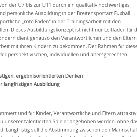
on der U7 bis zur U11 durch ein qualitativ hochwertiges
 und persönliche Ausbildung in der Breitensportart Fußball
portliche „rote Faden“ in der Trainingsarbeit mit den
en. Dieses Ausbildungskonzept ist nicht nur Leitfaden für d
sondern dient genauso den Verantwortlichen und den Eltern
sarbeit mit ihren Kindern zu bekommen. Der Rahmen für dies
er perspektivischen, individuellen und altersgerechten
istigen, ergebnisorientierten Denken
r langfristigen Ausbildung
optimiert und für Kinder, Verantwortliche und Eltern attraktiv
veau unserer talentierten Spieler angehoben werden, ohne da
rd. Langfristig soll die Abstimmung zwischen den Mannscha