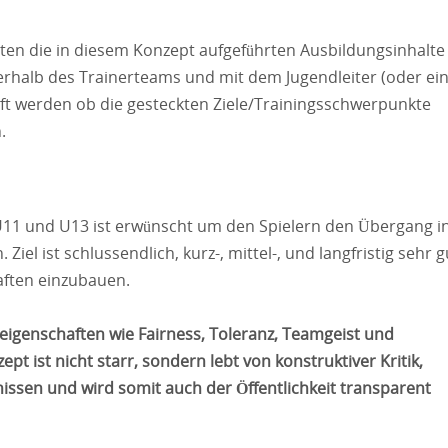
iten die in diesem Konzept aufgeführten Ausbildungsinhalte
erhalb des Trainerteams und mit dem Jugendleiter (oder e
üft werden ob die gesteckten Ziele/Trainingsschwerpunkte
.
U11 und U13 ist erwünscht um den Spielern den Übergang i
Ziel ist schlussendlich, kurz-, mittel-, und langfristig sehr g
aften einzubauen.
reigenschaften wie Fairness, Toleranz, Teamgeist und
ept ist nicht starr, sondern lebt von konstruktiver Kritik,
en und wird somit auch der Öffentlichkeit transparent