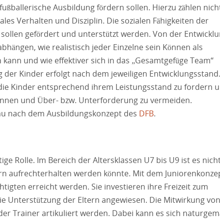
fußballerische Ausbildung fördern sollen. Hierzu zählen nich
es Verhalten und Disziplin. Die sozialen Fähigkeiten der
 sollen gefördert und unterstützt werden. Von der Entwickl
abhängen, wie realistisch jeder Einzelne sein Können als
 kann und wie effektiver sich in das „Gesamtgefüge Team“
 der Kinder erfolgt nach dem jeweiligen Entwicklungsstand
 die Kinder entsprechend ihrem Leistungsstand zu fordern 
können und Über- bzw. Unterforderung zu vermeiden.
bau nach dem Ausbildungskonzept des
DFB
.
ige Rolle. Im Bereich der Altersklassen U7 bis U9 ist es nich
tern aufrechterhalten werden könnte. Mit dem Juniorenkonze
tigten erreicht werden. Sie investieren ihre Freizeit zum
die Unterstützung der Eltern angewiesen. Die Mitwirkung vo
 der Trainer artikuliert werden. Dabei kann es sich naturgem