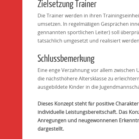
Zielsetzung Trainer
Die Trainer werden in ihren Trainingseinhe
umsetzen. In regelmäßigen Gesprächen inn
gennannten sportlichen Leiter) soll überpr
tatsächlich umgesetzt und realisiert werden
Schlussbemerkung
Eine enge Verzahnung vor allem zwischen 
die nächsthöhere Altersklasse zu erleichtern. 
ausgebildete Kinder in die Jugendmannsch
Dieses Konzept steht für positive Charakte
individuelle Leistungsbereitschaft. Das Konz
Anregungen und neugewonnenen Erkenntniss
dargestellt.