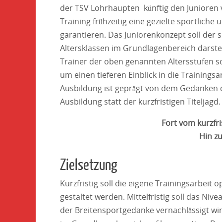
der TSV Lohrhaupten künftig den Junioren v
Training frühzeitig eine gezielte sportliche
garantieren. Das Juniorenkonzept soll der s
Altersklassen im Grundlagenbereich darstell
Trainer der oben genannten Altersstufen 
um einen tieferen Einblick in die Training
Ausbildung ist geprägt von dem Gedanken d
Ausbildung statt der kurzfristigen Titeljagd.
Fort vom kurzfr
Hin zu
Zielsetzung
Kurzfristig soll die eigene Trainingsarbeit 
gestaltet werden. Mittelfristig soll das Ni
der Breitensportgedanke vernachlässigt wi