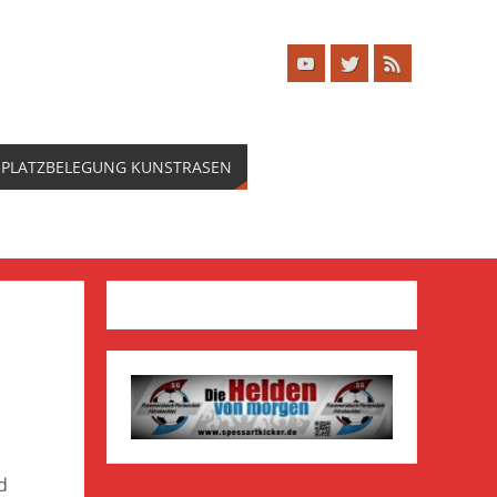
PLATZBELEGUNG KUNSTRASEN
d