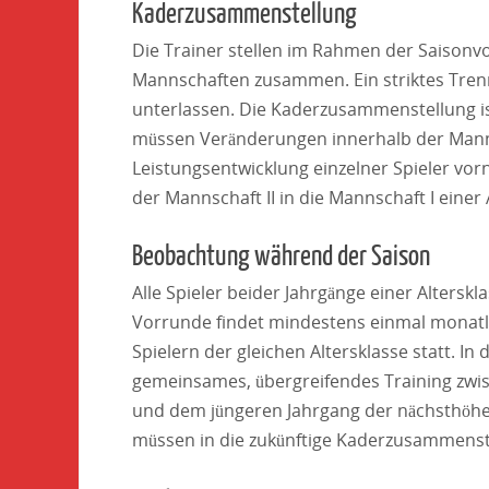
Kaderzusammenstellung
Die Trainer stellen im Rahmen der Saison
Mannschaften zusammen. Ein striktes Trenn
unterlassen. Die Kaderzusammenstellung is
müssen Veränderungen innerhalb der Manns
Leistungsentwicklung einzelner Spieler vo
der Mannschaft II in die Mannschaft I eine
Beobachtung während der Saison
Alle Spieler beider Jahrgänge einer Alterskl
Vorrunde findet mindestens einmal monatli
Spielern der gleichen Altersklasse statt. I
gemeinsames, übergreifendes Training zwisc
und dem jüngeren Jahrgang der nächsthöher
müssen in die zukünftige Kaderzusammenste