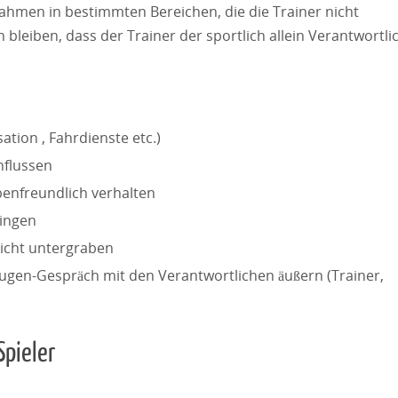
ahmen in bestimmten Bereichen, die die Trainer nicht
bleiben, dass der Trainer der sportlich allein Verantwortli
ation , Fahrdienste etc.)
nflussen
penfreundlich verhalten
ringen
nicht untergraben
-Augen-Gespräch mit den Verantwortlichen äußern (Trainer,
pieler