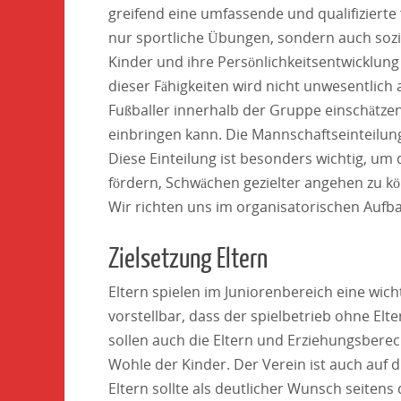
greifend eine umfassende und qualifizierte 
nur sportliche Übungen, sondern auch sozial
Kinder und ihre Persönlichkeitsentwicklung
dieser Fähigkeiten wird nicht unwesentlich 
Fußballer innerhalb der Gruppe einschätzen
einbringen kann. Die Mannschaftseinteilung
Diese Einteilung ist besonders wichtig, um
fördern, Schwächen gezielter angehen zu 
Wir richten uns im organisatorischen Auf
Zielsetzung Eltern
Eltern spielen im Juniorenbereich eine wicht
vorstellbar, dass der spielbetrieb ohne El
sollen auch die Eltern und Erziehungsberech
Wohle der Kinder. Der Verein ist auch auf 
Eltern sollte als deutlicher Wunsch seitens