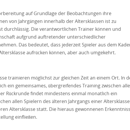
vorbereitung auf Grundlage der Beobachtungen ihre
en von Jahrgängen innerhalb der Altersklassen ist zu
t durchlässig. Die verantwortlichen Trainer können und
chaft aufgrund auftretender unterschiedlicher
rnehmen. Das bedeutet, dass jederzeit Spieler aus dem Kade
r Altersklasse aufrücken können, aber auch umgekehrt.
asse trainieren möglichst zur gleichen Zeit an einem Ort. In d
ch ein gemeinsames, übergreifendes Training zwischen all
n der Rückrunde findet mindestens einmal monatlich ein
hen allen Spielern des älteren Jahrgangs einer Altersklasse
en Altersklasse statt. Die hieraus gewonnenen Erkenntnis
llung einfließen.