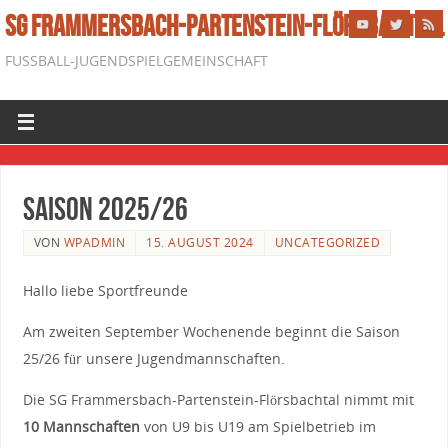
SG FRAMMERSBACH-PARTENSTEIN-FLÖRSBACHTAL
FUSSBALL-JUGENDSPIELGEMEINSCHAFT
Saison 2025/26
VON
WPADMIN
15. AUGUST 2024
UNCATEGORIZED
Hallo liebe Sportfreunde
Am zweiten September Wochenende beginnt die Saison
25/26 für unsere Jugendmannschaften.
Die SG Frammersbach-Partenstein-Flörsbachtal nimmt mit
10 Mannschaften
von U9 bis U19 am Spielbetrieb im