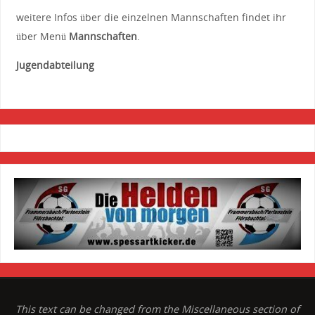
weitere Infos über die einzelnen Mannschaften findet ihr
über Menü
Mannschaften
.
Jugendabteilung
This text can be changed from the Miscellaneous section of