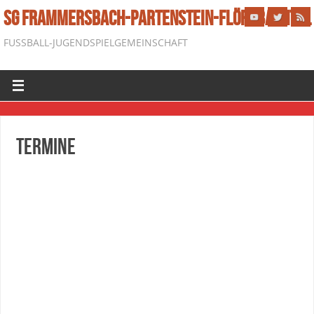
SG FRAMMERSBACH-PARTENSTEIN-FLÖRSBACHTAL
FUSSBALL-JUGENDSPIELGEMEINSCHAFT
Termine