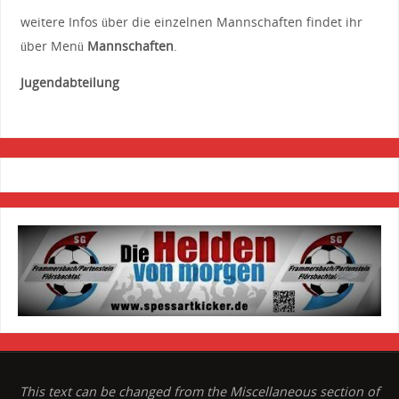
weitere Infos über die einzelnen Mannschaften findet ihr
über Menü
Mannschaften
.
Jugendabteilung
This text can be changed from the Miscellaneous section of