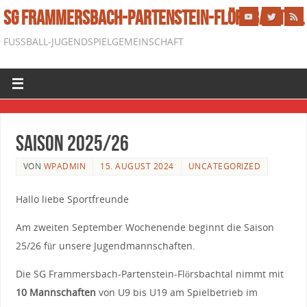
SG FRAMMERSBACH-PARTENSTEIN-FLÖRSBACHTAL
FUSSBALL-JUGENDSPIELGEMEINSCHAFT
Saison 2025/26
VON
WPADMIN
15. AUGUST 2024
UNCATEGORIZED
Hallo liebe Sportfreunde
Am zweiten September Wochenende beginnt die Saison
25/26 für unsere Jugendmannschaften.
Die SG Frammersbach-Partenstein-Flörsbachtal nimmt mit
10 Mannschaften
von U9 bis U19 am Spielbetrieb im